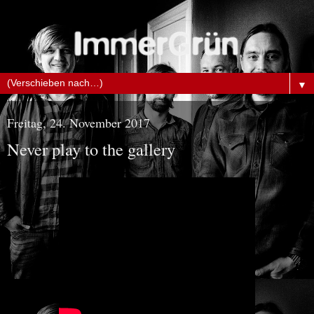
▼
Freitag, 24. November 2017
Never play to the gallery